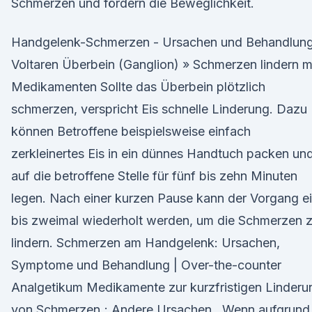
Schmerzen und fördern die Beweglichkeit.
Handgelenk-Schmerzen - Ursachen und Behandlung
Voltaren Überbein (Ganglion) » Schmerzen lindern m
Medikamenten Sollte das Überbein plötzlich
schmerzen, verspricht Eis schnelle Linderung. Dazu
können Betroffene beispielsweise einfach
zerkleinertes Eis in ein dünnes Handtuch packen un
auf die betroffene Stelle für fünf bis zehn Minuten
legen. Nach einer kurzen Pause kann der Vorgang e
bis zweimal wiederholt werden, um die Schmerzen 
lindern. Schmerzen am Handgelenk: Ursachen,
Symptome und Behandlung | Over-the-counter
Analgetikum Medikamente zur kurzfristigen Linderu
von Schmerzen ; Andere Ursachen . Wenn aufgrund