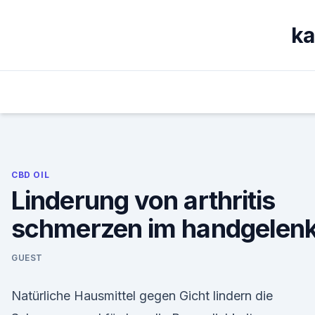
Skip
to
ka
content
CBD OIL
Linderung von arthritis
schmerzen im handgelen
GUEST
Natürliche Hausmittel gegen Gicht lindern die