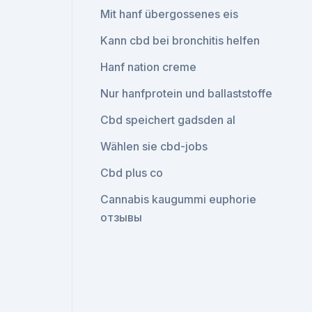
Mit hanf übergossenes eis
Kann cbd bei bronchitis helfen
Hanf nation creme
Nur hanfprotein und ballaststoffe
Cbd speichert gadsden al
Wählen sie cbd-jobs
Cbd plus co
Cannabis kaugummi euphorie
отзывы