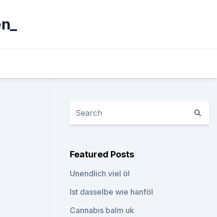
en_
Featured Posts
Unendlich viel öl
Ist dasselbe wie hanföl
Cannabis balm uk