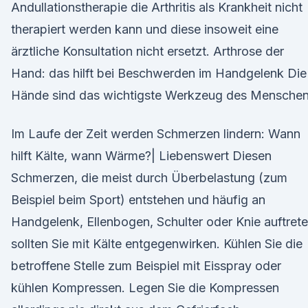
Andullationstherapie die Arthritis als Krankheit nicht
therapiert werden kann und diese insoweit eine
ärztliche Konsultation nicht ersetzt. Arthrose der
Hand: das hilft bei Beschwerden im Handgelenk Die
Hände sind das wichtigste Werkzeug des Menschen
Im Laufe der Zeit werden Schmerzen lindern: Wann
hilft Kälte, wann Wärme?| Liebenswert Diesen
Schmerzen, die meist durch Überbelastung (zum
Beispiel beim Sport) entstehen und häufig an
Handgelenk, Ellenbogen, Schulter oder Knie auftrete
sollten Sie mit Kälte entgegenwirken. Kühlen Sie die
betroffene Stelle zum Beispiel mit Eisspray oder
kühlen Kompressen. Legen Sie die Kompressen