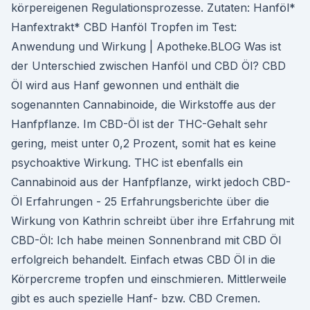
körpereigenen Regulationsprozesse. Zutaten: Hanföl*
Hanfextrakt* CBD Hanföl Tropfen im Test:
Anwendung und Wirkung | Apotheke.BLOG Was ist
der Unterschied zwischen Hanföl und CBD Öl? CBD
Öl wird aus Hanf gewonnen und enthält die
sogenannten Cannabinoide, die Wirkstoffe aus der
Hanfpflanze. Im CBD-Öl ist der THC-Gehalt sehr
gering, meist unter 0,2 Prozent, somit hat es keine
psychoaktive Wirkung. THC ist ebenfalls ein
Cannabinoid aus der Hanfpflanze, wirkt jedoch CBD-
Öl Erfahrungen - 25 Erfahrungsberichte über die
Wirkung von Kathrin schreibt über ihre Erfahrung mit
CBD-Öl: Ich habe meinen Sonnenbrand mit CBD Öl
erfolgreich behandelt. Einfach etwas CBD Öl in die
Körpercreme tropfen und einschmieren. Mittlerweile
gibt es auch spezielle Hanf- bzw. CBD Cremen.