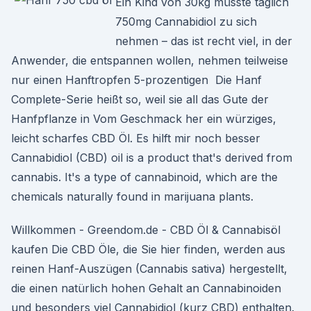
Ein Kind von 30kg müsste täglich
750mg Cannabidiol zu sich
nehmen – das ist recht viel, in der
Anwender, die entspannen wollen, nehmen teilweise
nur einen Hanftropfen 5-prozentigen Die Hanf
Complete-Serie heißt so, weil sie all das Gute der
Hanfpflanze in Vom Geschmack her ein würziges,
leicht scharfes CBD Öl. Es hilft mir noch besser
Cannabidiol (CBD) oil is a product that's derived from
cannabis. It's a type of cannabinoid, which are the
chemicals naturally found in marijuana plants.
Willkommen - Greendom.de - CBD Öl & Cannabisöl
kaufen Die CBD Öle, die Sie hier finden, werden aus
reinen Hanf-Auszügen (Cannabis sativa) hergestellt,
die einen natürlich hohen Gehalt an Cannabinoiden
und besonders viel Cannabidiol (kurz CBD) enthalten.