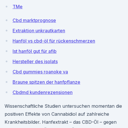
TMe
Cbd marktprognose
Extraktion unkrautkarten
Hanföl vs cbd-öl für rückenschmerzen
Ist hanföl gut für afib
Hersteller des isolats
Cbd gummies roanoke va
Braune spitzen der hanfpflanze
Cbdmd kundenrezensionen
Wissenschaftliche Studien untersuchen momentan die
positiven Effekte von Cannabidiol auf zahlreiche
Krankheitsbilder. Hanfextrakt – das CBD-Öl – gegen