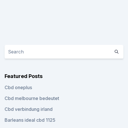
Featured Posts
Cbd oneplus
Cbd melbourne bedeutet
Cbd verbindung irland
Barleans ideal cbd 1125