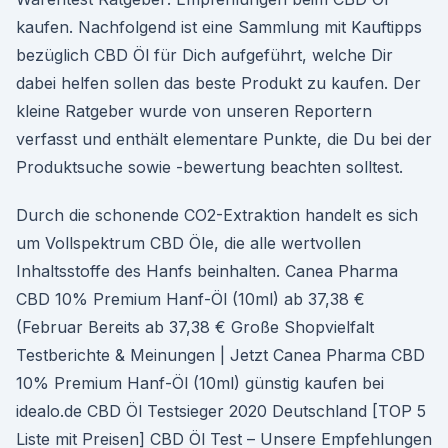
kaufen. Nachfolgend ist eine Sammlung mit Kauftipps
bezüglich CBD Öl für Dich aufgeführt, welche Dir
dabei helfen sollen das beste Produkt zu kaufen. Der
kleine Ratgeber wurde von unseren Reportern
verfasst und enthält elementare Punkte, die Du bei der
Produktsuche sowie -bewertung beachten solltest.
Durch die schonende CO2-Extraktion handelt es sich
um Vollspektrum CBD Öle, die alle wertvollen
Inhaltsstoffe des Hanfs beinhalten. Canea Pharma
CBD 10% Premium Hanf-Öl (10ml) ab 37,38 €
(Februar Bereits ab 37,38 € Große Shopvielfalt
Testberichte & Meinungen | Jetzt Canea Pharma CBD
10% Premium Hanf-Öl (10ml) günstig kaufen bei
idealo.de CBD Öl Testsieger 2020 Deutschland [TOP 5
Liste mit Preisen] CBD Öl Test – Unsere Empfehlungen