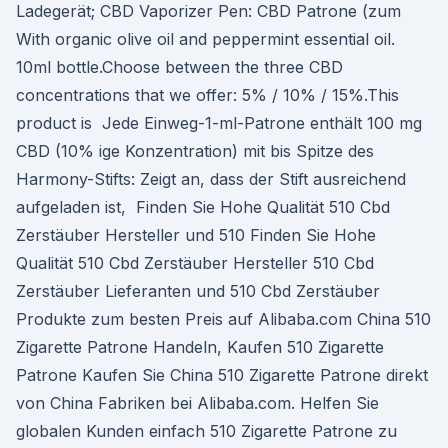
Ladegerät; CBD Vaporizer Pen: CBD Patrone (zum
With organic olive oil and peppermint essential oil.
10ml bottle.Choose between the three CBD
concentrations that we offer: 5% / 10% / 15%.This
product is Jede Einweg-1-ml-Patrone enthält 100 mg
CBD (10% ige Konzentration) mit bis Spitze des
Harmony-Stifts: Zeigt an, dass der Stift ausreichend
aufgeladen ist, Finden Sie Hohe Qualität 510 Cbd
Zerstäuber Hersteller und 510 Finden Sie Hohe
Qualität 510 Cbd Zerstäuber Hersteller 510 Cbd
Zerstäuber Lieferanten und 510 Cbd Zerstäuber
Produkte zum besten Preis auf Alibaba.com China 510
Zigarette Patrone Handeln, Kaufen 510 Zigarette
Patrone Kaufen Sie China 510 Zigarette Patrone direkt
von China Fabriken bei Alibaba.com. Helfen Sie
globalen Kunden einfach 510 Zigarette Patrone zu