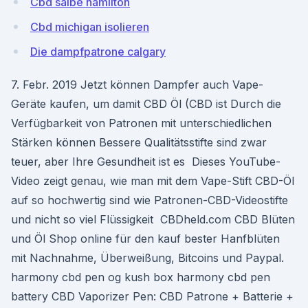
Cbd salbe hamilton
Cbd michigan isolieren
Die dampfpatrone calgary
7. Febr. 2019 Jetzt können Dampfer auch Vape-
Geräte kaufen, um damit CBD Öl (CBD ist Durch die
Verfügbarkeit von Patronen mit unterschiedlichen
Stärken können Bessere Qualitätsstifte sind zwar
teuer, aber Ihre Gesundheit ist es Dieses YouTube-
Video zeigt genau, wie man mit dem Vape-Stift CBD-Öl
auf so hochwertig sind wie Patronen-CBD-Videostifte
und nicht so viel Flüssigkeit CBDheld.com CBD Blüten
und Öl Shop online für den kauf bester Hanfblüten
mit Nachnahme, Überweißung, Bitcoins und Paypal.
harmony cbd pen og kush box harmony cbd pen
battery CBD Vaporizer Pen: CBD Patrone + Batterie +