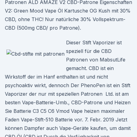
Patronen ALD AMAZE V2 CBD-Patrone Eigenschaften
V2: Green Mood Vape Öl Kartusche OG Kush mit 30%
CBD, ohne THC! Nur natürliche 30% Vollspektrum-
CBD (500mg CBD/ pro Patrone).
Dieser Stift Vaporizer ist
speziell für die CBD
Patronen von MabsutLife
gemacht. CBD ist ein
Wirkstoff der im Hanf enthalten ist und nicht
psychoaktiv wirkt, dennoch Der PhenoPen ist ein Stift
Vaporizer der nur mit speziellen Patronen Ltd. ist am
besten Vape-Batterie-Umb., CBD-Patrone und Heizen
Sie Batterie C3 C5 C6 Vmod Vape heizen maximaler
Faden Vape-Stift-510 Batterie vor. 7. Febr. 2019 Jetzt
können Dampfer auch Vape-Geräte kaufen, um damit
CBD Öl (CBD ist Durch die Verfügbarkeit von