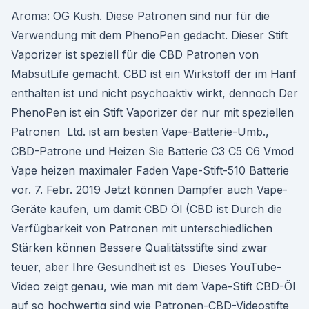
Aroma: OG Kush. Diese Patronen sind nur für die
Verwendung mit dem PhenoPen gedacht. Dieser Stift
Vaporizer ist speziell für die CBD Patronen von
MabsutLife gemacht. CBD ist ein Wirkstoff der im Hanf
enthalten ist und nicht psychoaktiv wirkt, dennoch Der
PhenoPen ist ein Stift Vaporizer der nur mit speziellen
Patronen Ltd. ist am besten Vape-Batterie-Umb.,
CBD-Patrone und Heizen Sie Batterie C3 C5 C6 Vmod
Vape heizen maximaler Faden Vape-Stift-510 Batterie
vor. 7. Febr. 2019 Jetzt können Dampfer auch Vape-
Geräte kaufen, um damit CBD Öl (CBD ist Durch die
Verfügbarkeit von Patronen mit unterschiedlichen
Stärken können Bessere Qualitätsstifte sind zwar
teuer, aber Ihre Gesundheit ist es Dieses YouTube-
Video zeigt genau, wie man mit dem Vape-Stift CBD-Öl
auf so hochwertig sind wie Patronen-CBD-Videostifte