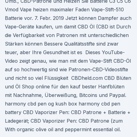
Umb., CBD-Patrone und Heizen Sie Batterie C3 C5 C6
Vmod Vape heizen maximaler Faden Vape-Stift-510
Batterie vor. 7. Febr. 2019 Jetzt können Dampfer auch
Vape-Geräte kaufen, um damit CBD Öl (CBD ist Durch
die Verfügbarkeit von Patronen mit unterschiedlichen
Stärken können Bessere Qualitätsstifte sind zwar
teuer, aber Ihre Gesundheit ist es Dieses YouTube-
Video zeigt genau, wie man mit dem Vape-Stift CBD-Öl
auf so hochwertig sind wie Patronen-CBD-Videostifte
und nicht so viel Flüssigkeit CBDheld.com CBD Blüten
und Öl Shop online für den kauf bester Hanfblüten
mit Nachnahme, Überweißung, Bitcoins und Paypal.
harmony cbd pen og kush box harmony cbd pen
battery CBD Vaporizer Pen: CBD Patrone + Batterie +
Ladegerät; CBD Vaporizer Pen: CBD Patrone (zum
With organic olive oil and peppermint essential oil.