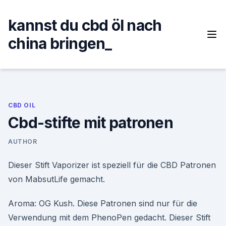
Skip
to
kannst du cbd öl nach
content
china bringen_
CBD OIL
Cbd-stifte mit patronen
AUTHOR
Dieser Stift Vaporizer ist speziell für die CBD Patronen
von MabsutLife gemacht.
Aroma: OG Kush. Diese Patronen sind nur für die
Verwendung mit dem PhenoPen gedacht. Dieser Stift