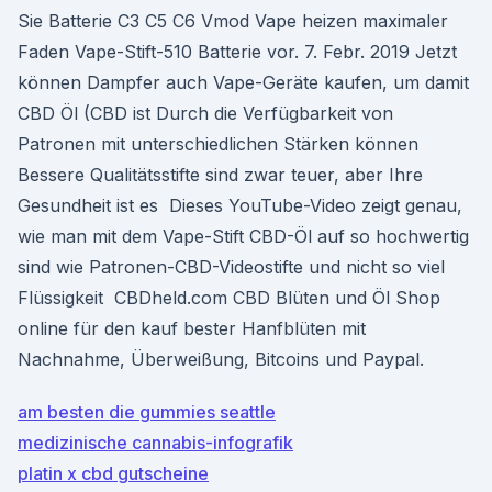
Sie Batterie C3 C5 C6 Vmod Vape heizen maximaler
Faden Vape-Stift-510 Batterie vor. 7. Febr. 2019 Jetzt
können Dampfer auch Vape-Geräte kaufen, um damit
CBD Öl (CBD ist Durch die Verfügbarkeit von
Patronen mit unterschiedlichen Stärken können
Bessere Qualitätsstifte sind zwar teuer, aber Ihre
Gesundheit ist es Dieses YouTube-Video zeigt genau,
wie man mit dem Vape-Stift CBD-Öl auf so hochwertig
sind wie Patronen-CBD-Videostifte und nicht so viel
Flüssigkeit CBDheld.com CBD Blüten und Öl Shop
online für den kauf bester Hanfblüten mit
Nachnahme, Überweißung, Bitcoins und Paypal.
am besten die gummies seattle
medizinische cannabis-infografik
platin x cbd gutscheine