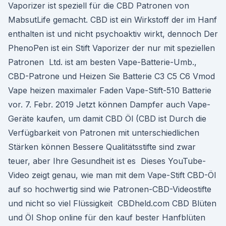
Vaporizer ist speziell für die CBD Patronen von
MabsutLife gemacht. CBD ist ein Wirkstoff der im Hanf
enthalten ist und nicht psychoaktiv wirkt, dennoch Der
PhenoPen ist ein Stift Vaporizer der nur mit speziellen
Patronen Ltd. ist am besten Vape-Batterie-Umb.,
CBD-Patrone und Heizen Sie Batterie C3 C5 C6 Vmod
Vape heizen maximaler Faden Vape-Stift-510 Batterie
vor. 7. Febr. 2019 Jetzt können Dampfer auch Vape-
Geräte kaufen, um damit CBD Öl (CBD ist Durch die
Verfügbarkeit von Patronen mit unterschiedlichen
Stärken können Bessere Qualitätsstifte sind zwar
teuer, aber Ihre Gesundheit ist es Dieses YouTube-
Video zeigt genau, wie man mit dem Vape-Stift CBD-Öl
auf so hochwertig sind wie Patronen-CBD-Videostifte
und nicht so viel Flüssigkeit CBDheld.com CBD Blüten
und Öl Shop online für den kauf bester Hanfblüten