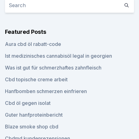
Featured Posts
Aura cbd öl rabatt-code
Ist medizinisches cannabisöl legal in georgien
Was ist gut für schmerzhaftes zahnfleisch
Cbd topische creme arbeit
Hanfbomben schmerzen einfrieren
Cbd öl gegen isolat
Guter hanfproteinbericht
Blaze smoke shop cbd
Cbdmd kundenrezensionen