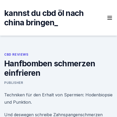
Skip
to
kannst du cbd öl nach
content
china bringen_
CBD REVIEWS
Hanfbomben schmerzen
einfrieren
PUBLISHER
Techniken für den Erhalt von Spermien: Hodenbiopsie
und Punktion.
Und deswegen schreibe Zahnspangenschmerzen