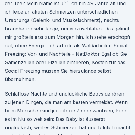
der Tee? Mein Name ist Jiří, ich bin 49 Jahre alt und
ich leide an akuten Schmerzen unterschiedlichen
Ursprungs (Gelenk- und Muskelschmerz), nachts
brauche ich sehr lange, um einzuschlafen. Das gelingt
mir großteils erst zum Morgen hin. Ich stehe erschöpft
auf, ohne Energie. Ich arbeite als Waldarbeiter. Social
Freezing: Vor- und Nachteile - NetDoktor Egal ob Sie
Samenzellen oder Eizellen einfrieren, Kosten für das
Social Freezing müssen Sie hierzulande selbst
übernehmen.
Schlaflose Nächte und unglückliche Babys gehören
zu jenen Dingen, die man am besten vermeidet. Wenn
beim Menschenkind jedoch die Zähne wachsen, kann
es im Nu so weit sein: Das Baby ist äusserst
unglücklich, weil es Schmerzen hat und folglich macht