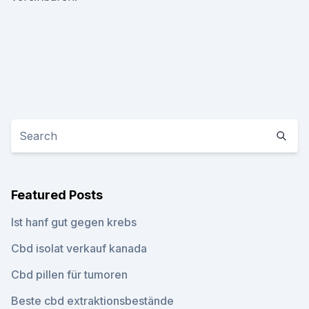
Featured Posts
Ist hanf gut gegen krebs
Cbd isolat verkauf kanada
Cbd pillen für tumoren
Beste cbd extraktionsbestände