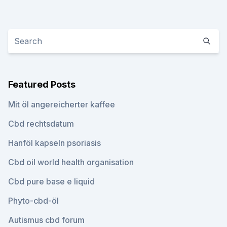
Featured Posts
Mit öl angereicherter kaffee
Cbd rechtsdatum
Hanföl kapseln psoriasis
Cbd oil world health organisation
Cbd pure base e liquid
Phyto-cbd-öl
Autismus cbd forum