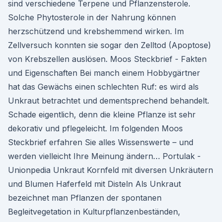
sind verschiedene Terpene und Pflanzensterole.
Solche Phytosterole in der Nahrung können
herzschützend und krebshemmend wirken. Im
Zellversuch konnten sie sogar den Zelltod (Apoptose)
von Krebszellen auslösen. Moos Steckbrief - Fakten
und Eigenschaften Bei manch einem Hobbygärtner
hat das Gewächs einen schlechten Ruf: es wird als
Unkraut betrachtet und dementsprechend behandelt.
Schade eigentlich, denn die kleine Pflanze ist sehr
dekorativ und pflegeleicht. Im folgenden Moos
Steckbrief erfahren Sie alles Wissenswerte – und
werden vielleicht Ihre Meinung ändern… Portulak -
Unionpedia Unkraut Kornfeld mit diversen Unkräutern
und Blumen Haferfeld mit Disteln Als Unkraut
bezeichnet man Pflanzen der spontanen
Begleitvegetation in Kulturpflanzenbeständen,