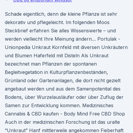
Schade eigentlich, denn die kleine Pflanze ist sehr
dekorativ und pflegeleicht. Im folgenden Moos
Steckbrief erfahren Sie alles Wissenswerte – und
werden vielleicht Ihre Meinung ändern… Portulak -
Unionpedia Unkraut Kornfeld mit diversen Unkräutern
und Blumen Haferfeld mit Disteln Als Unkraut
bezeichnet man Pflanzen der spontanen
Begleitvegetation in Kulturpflanzenbeständen,
Grünland oder Gartenanlagen, die dort nicht gezielt
angebaut werden und aus dem Samenpotential des
Bodens, über Wurzelausläufer oder über Zuflug der
Samen zur Entwicklung kommen. Medizinisches
Cannabis & CBD kaufen - Body Mind Free CBD Shop
Auch in der medizinischen Forschung ist das uralte
“Unkraut” Hanf mittlerweile angekommen Fieberhaft