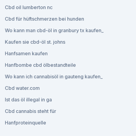
Cbd oil lumberton nc
Cbd für hüftschmerzen bei hunden
Wo kann man cbd-öl in granbury tx kaufen_
Kaufen sie cbd-öl st. johns
Hanfsamen kaufen
Hanfbombe cbd ölbestandteile
Wo kann ich cannabisöl in gauteng kaufen_
Cbd water.com
Ist das öl illegal in ga
Cbd cannabis steht für
Hanfproteinquelle