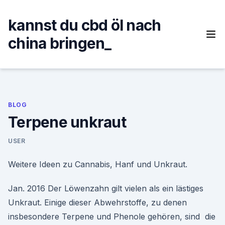
Skip
to
kannst du cbd öl nach
content
china bringen_
BLOG
Terpene unkraut
USER
Weitere Ideen zu Cannabis, Hanf und Unkraut.
Jan. 2016 Der Löwenzahn gilt vielen als ein lästiges
Unkraut. Einige dieser Abwehrstoffe, zu denen
insbesondere Terpene und Phenole gehören, sind die