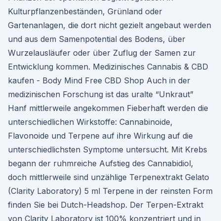
Kulturpflanzenbeständen, Grünland oder
Gartenanlagen, die dort nicht gezielt angebaut werden
und aus dem Samenpotential des Bodens, über
Wurzelausläufer oder über Zuflug der Samen zur
Entwicklung kommen. Medizinisches Cannabis & CBD
kaufen - Body Mind Free CBD Shop Auch in der
medizinischen Forschung ist das uralte “Unkraut”
Hanf mittlerweile angekommen Fieberhaft werden die
unterschiedlichen Wirkstoffe: Cannabinoide,
Flavonoide und Terpene auf ihre Wirkung auf die
unterschiedlichsten Symptome untersucht. Mit Krebs
begann der ruhmreiche Aufstieg des Cannabidiol,
doch mittlerweile sind unzählige Terpenextrakt Gelato
(Clarity Laboratory) 5 ml Terpene in der reinsten Form
finden Sie bei Dutch-Headshop. Der Terpen-Extrakt
von Clarity Laboratory ist 100% konzentriert und in