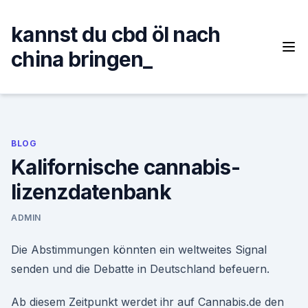
Skip
to
kannst du cbd öl nach
content
china bringen_
BLOG
Kalifornische cannabis-
lizenzdatenbank
ADMIN
Die Abstimmungen könnten ein weltweites Signal
senden und die Debatte in Deutschland befeuern.
Ab diesem Zeitpunkt werdet ihr auf Cannabis.de den