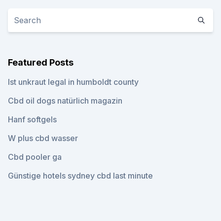
Featured Posts
Ist unkraut legal in humboldt county
Cbd oil dogs natürlich magazin
Hanf softgels
W plus cbd wasser
Cbd pooler ga
Günstige hotels sydney cbd last minute