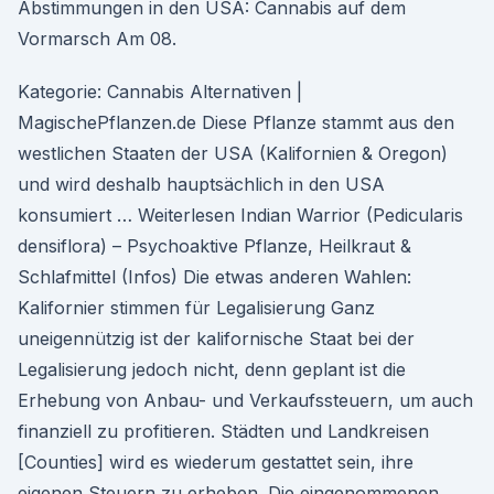
Abstimmungen in den USA: Cannabis auf dem
Vormarsch Am 08.
Kategorie: Cannabis Alternativen |
MagischePflanzen.de Diese Pflanze stammt aus den
westlichen Staaten der USA (Kalifornien & Oregon)
und wird deshalb hauptsächlich in den USA
konsumiert … Weiterlesen Indian Warrior (Pedicularis
densiflora) – Psychoaktive Pflanze, Heilkraut &
Schlafmittel (Infos) Die etwas anderen Wahlen:
Kalifornier stimmen für Legalisierung Ganz
uneigennützig ist der kalifornische Staat bei der
Legalisierung jedoch nicht, denn geplant ist die
Erhebung von Anbau- und Verkaufssteuern, um auch
finanziell zu profitieren. Städten und Landkreisen
[Counties] wird es wiederum gestattet sein, ihre
eigenen Steuern zu erheben. Die eingenommenen