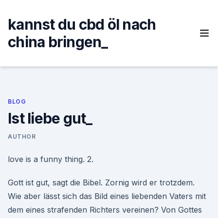
Skip
to
kannst du cbd öl nach
content
china bringen_
BLOG
Ist liebe gut_
AUTHOR
love is a funny thing. 2.
Gott ist gut, sagt die Bibel. Zornig wird er trotzdem.
Wie aber lässt sich das Bild eines liebenden Vaters mit
dem eines strafenden Richters vereinen? Von Gottes